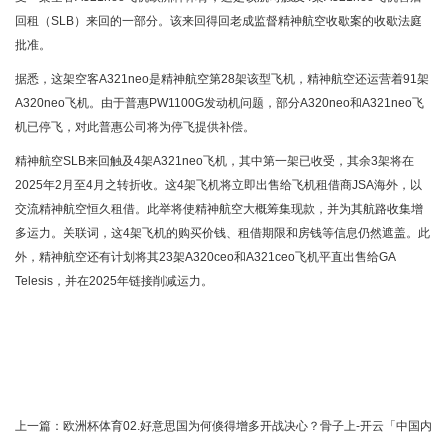
回租（SLB）来回的一部分。该来回得回老成监督精神航空收歇案的收歇法庭
批准。
据悉，这架空客A321neo是精神航空第28架该型飞机，精神航空还运营着91架
A320neo飞机。由于普惠PW1100G发动机问题，部分A320neo和A321neo飞
机已停飞，对此普惠公司将为停飞提供补偿。
精神航空SLB来回触及4架A321neo飞机，其中第一架已收受，其余3架将在
2025年2月至4月之转折收。这4架飞机将立即出售给飞机租借商JSA海外，以
交流精神航空恒久租借。此举将使精神航空大概筹集现款，并为其航路收集增
多运力。关联词，这4架飞机的购买价钱、租借期限和房钱等信息仍然遮盖。此
外，精神航空还有计划将其23架A320ceo和A321ceo飞机平直出售给GA
Telesis，并在2025年链接削减运力。
上一篇：
欧洲杯体育02.好意思国为何倏得增多开战决心？骨子上-开云「中国内