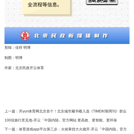
剪辑：佳祥 明博
制图：明博
作家：北京民政开云体育
上一篇：
开yun体育网北京首个！北京城市藏书楼入选《TIME时期周刊》群众
100佳旅行意见地-开云「中国内陆」官方网站 更高效、更智能、更环保
下一篇：
体育游戏app平台第三步：火候掌捏大火烧开-开云「中国内陆」官方