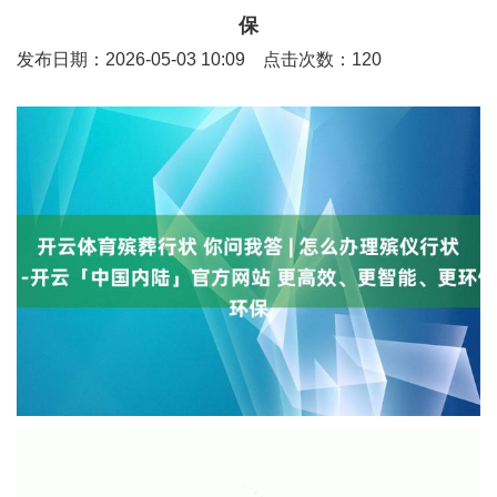
保
发布日期：2026-05-03 10:09 点击次数：120