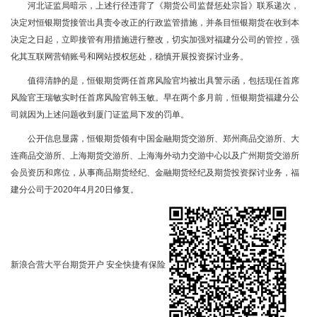
河北证监局暗示，上述行径违背了《期货公司监督惩处宗旨》联系递次，
决定对恒银期货接管出具责令改正的行政监管措施，并条目恒银期货在收到本
决定之日起，立即接管有用措施进行整改，切实加强对福建分公司的管控，强
化其互联网营销账号和网站授权惩处，稳慎开展投资探讨业务。
值得清静的是，恒银期货两任首席风险官均被出具警示函，包括现任首席
风险官王瑞敏实时任首席风险官韩玉敏。早在两个多月前，恒银期货福建分公
司就因为上述问题收到厦门证监局下发的罚单。
公开信息显露，恒银期货领有中国金融期货交游所、郑州商品交游所、大
连商品交游所、上海期货交游所、上海海外动力交游中心以及广州期货交游所
会员资历和席位，从事商品期货经纪、金融期货经纪及期货投资探讨业务，福
建分公司于2020年4月20日修复。
新浪合营大平台期货开户 安全快捷有保险