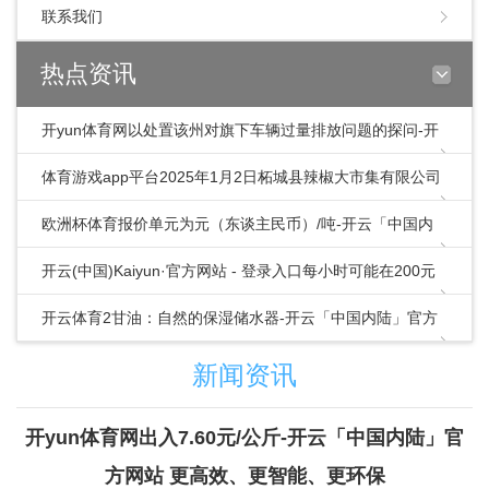
联系我们
热点资讯
开yun体育网以处置该州对旗下车辆过量排放问题的探问-开
云「中国内陆」官方网站 更高效、更智能、
体育游戏app平台2025年1月2日柘城县辣椒大市集有限公司
价钱行情-开云「中国内陆」官方网站
欧洲杯体育报价单元为元（东谈主民币）/吨-开云「中国内
陆」官方网站 更高效、更智能、更环保
开云(中国)Kaiyun·官方网站 - 登录入口每小时可能在200元
至800元之间-开云「中国内
开云体育2甘油：自然的保湿储水器-开云「中国内陆」官方
网站 更高效、更智能、更环保
新闻资讯
开yun体育网出入7.60元/公斤-开云「中国内陆」官
方网站 更高效、更智能、更环保