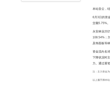
能、更环保
站 更高效、更智能、更环保
登录入口每小时可能在200元至
本站音尘，结束
800元之间-开云「中国内
6月3日的资
交额5.75%。
永安林业202
108.54%
及饰面板等
资金流向名
下降状况时
力。通过逐
注：主力资金为
以上履手脚本站据