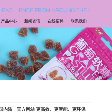
产品中心
新闻资讯
在线招聘
联系我们
云「中国内陆」官方网站 更高效、更智能、更环保