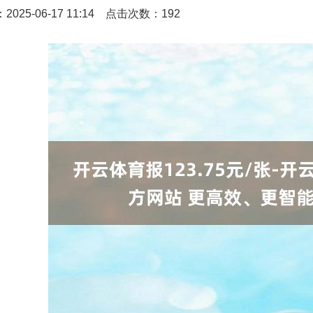
025-06-17 11:14 点击次数：192