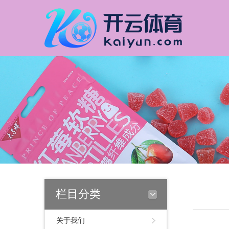
栏目分类
关于我们