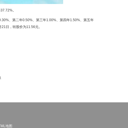
7.72%。
%、第二年0.50%、第三年1.00%、第四年1.50%、第五年
21日，转股价为11.56元。
保
TML地图