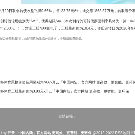
月20日联创转债收盘飞腾0.66%，报123.75元/张，成交额1868.37万元，转股溢价率3
创转债信用级别为“AA-”，债券期限6年（本次刊行的可转债票面利率具体为：第一年0.30
六年2.00%。），对应正股名联创电子，正股最新价为10.4元，转股运转日为2020年9月
据公开信息整理，由智能算法生成开云体育，不组成投资提倡。
杯体育恩捷转债信用级别为“AA”-开云「中国内陆」官方网站 更高效、更智能、更环
杯体育正股最新价为3.03元-开云「中国内陆」官方网站 更高效、更智能、更环保
友情链接：
d by
开云「中国内陆」官方网站 更高效、更智能、更环保
@2013-2022
RSS地图
H