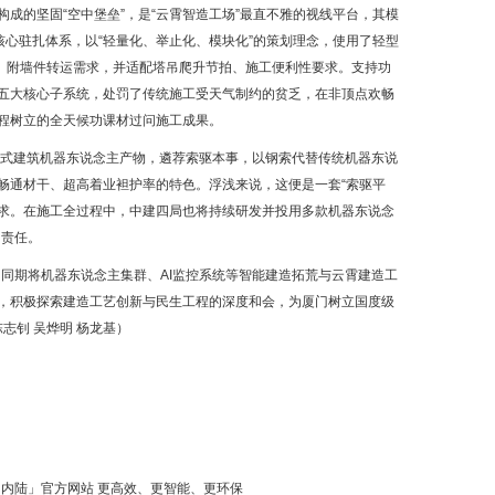
成的坚固“空中堡垒”，是“云霄智造工场”最直不雅的视线平台，其模
核心驻扎体系，以“轻量化、举止化、模块化”的策划理念，使用了轻型
工、附墙件转运需求，并适配塔吊爬升节拍、施工便利性要求。支持功
五大核心子系统，处罚了传统施工受天气制约的贫乏，在非顶点欢畅
程树立的全天候功课材过问施工成果。
索驱式建筑机器东说念主产物，遴荐索驱本事，以钢索代替传统机器东说
畅通材干、超高着业袒护率的特色。浮浅来说，这便是一套“索驱平
需求。在施工全过程中，中建四局也将持续研发并投用多款机器东说念
和责任。
，同期将机器东说念主集群、AI监控系统等智能建造拓荒与云霄建造工
，积极探索建造工艺创新与民生工程的深度和会，为厦门树立国度级
志钊 吴烨明 杨龙基）
「中国内陆」官方网站 更高效、更智能、更环保