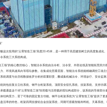
”
貌这次投用的“云霄智造工场”高度20.45米，是一种用于高层建筑树立的高度集成
法令系统三大系统构成。
造工场”的核心数控核心，智能法令系统由法令柜、法令室、外部走线及智能拓荒四大
应力、环境风速风向等瑕玷参数。在集成化照看层面，智能法令系统能精确调控工场主
控系统调度与全历程数据收罗分析的双重职责，酿成集机械法令、环境诊疗、安全监测
系统则包括复古立柱系统、钢平台桁架系统、顶部安全驻扎系统、挂架系统、支持功课
承载通盘这个词“云霄智造工场”恒荷载与活荷载的瑕玷构成部分，该系统的导座部分
体结构受力，罢了可靠的固定复古功能。钢平台桁架系统为“云霄智造工场”提供了更多
高盘活率的特色，桁架四周挂接铝合金挂架系统，同期可搭载智能布料机、天幕系统、