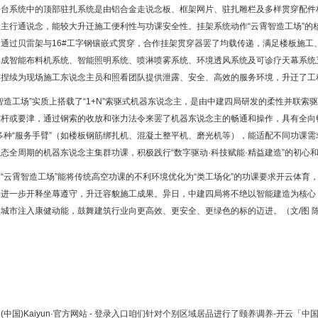
台系统中的顶部驻扎系统是由铝合金走说念板、框架网片、驻扎雕栏及多样贯穿配件构
主行通说念，能较大升迁施工便利性与功课安全性。挂架系统动作“云霄智造工场”的
通过贝雷架与16#工字钢镶嵌式贯穿，合作挂架贯穿器罢了均载传递，满足楼板施
集成智能布料机系统、智能照明系统、喷淋喷雾系统、环境透风系统及可诊疗天幕系统
略捏续为现场施工东说念主员和照看团队提供泄露、安全、高效的服务环境，升迁了工
智造工场”实质上搭载了“1+N”索驱式机器东说念主，是由中建四局研发的柔性并联
连杆或要津，通过钢索的收放和张力法令来罢了机器东说念主的畅通和操作，具有全向
多种“服务手臂”（如楼板钢筋绑扎机、混凝土整平机、磨光机等），能适配不同功课
态全周期的机器东说念主集群功课，积极践行“数字驱动·科技赋能·精益建造”的初心
“云霄智造工场”能将传统高空功课的不利环境优化为“类工场化”的功课要求开云体育
，进一步开释坐蓐遵守，升迁容貌施工成果。异日，中建四局将不绝以智能建造为核心
城市注入康健动能，鼓舞建筑行业向更高效、更安全、更绿色的标的迈进。（文/图 陈
(中国)Kaiyun·官方网站 - 登录入口咱们针对个别区域居品进行了颐养调养-开云