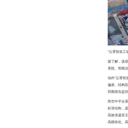
“云霄智造工场
据了解，该容
系统、智能
动作“云霄智
偏差、结构
同期肩负监
而空中平台
柱等结构，是
高效传递至主
高模块化、