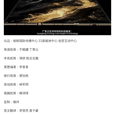
出品：南财国际传播中心 21新媒体中心 创意互动中心
筹谋统筹：于晓娜 丁青云
本色统筹：谭婷 陈念念颖
累赘编著：李香香
推行统筹：黄怡然
策动统筹：林军明
视频统筹：柳润瑛
监制：施诗
英文翻译：李莹亮 黄子豪