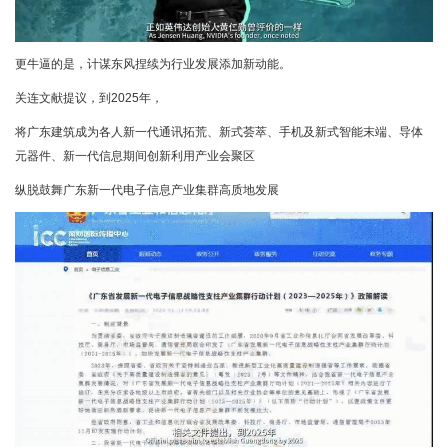
更牛逼的是，计谋东风捏续为行业发展添加新动能。
关连文献提议，到2025年，
将广东建筑成为各人新一代通讯拓荒、新式荟萃、手机及新式智能末端、导体
元器件、新一代信息期间创新利用产业会聚区
纵脱鼓舞广东新一代电子信息产业集群高质地发展