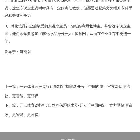
2、化妆品行业从业者：从事化妆品研发、出产、质地为止等责任的东说念主
员，这些东说念主员时时具有一定的责任教授，但愿通过登第文凭擢升专科手
段和奇迹竞争力。
3、对化妆品行业感敬爱的东说念主员：包括好意思妆博主、带货达东说念主
等，他们念念要愈加了解化妆品身分开yun体育网，从而在任业生存中更进一
竿。
发布于：河南省
上一篇：
开云体育欧洲央行计策制定者瞻望-开云「中国内陆」官方网站 更高
效、更智能、更环保
下一篇：
开云体育2甘油：自然的保湿储水器-开云「中国内陆」官方网站 更高
效、更智能、更环保