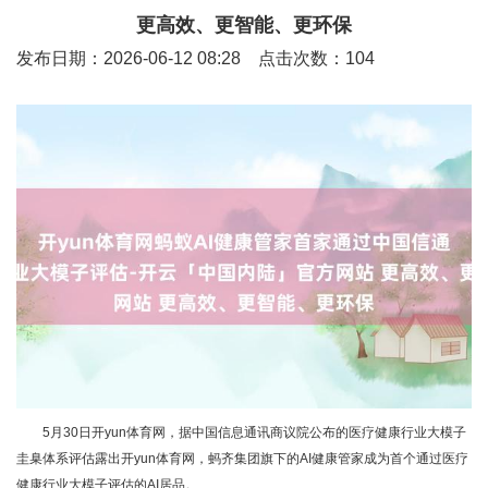
更高效、更智能、更环保
发布日期：2026-06-12 08:28 点击次数：104
5月30日开yun体育网，据中国信息通讯商议院公布的医疗健康行业大模子
圭臬体系评估露出开yun体育网，蚂齐集团旗下的AI健康管家成为首个通过医疗
健康行业大模子评估的AI居品。