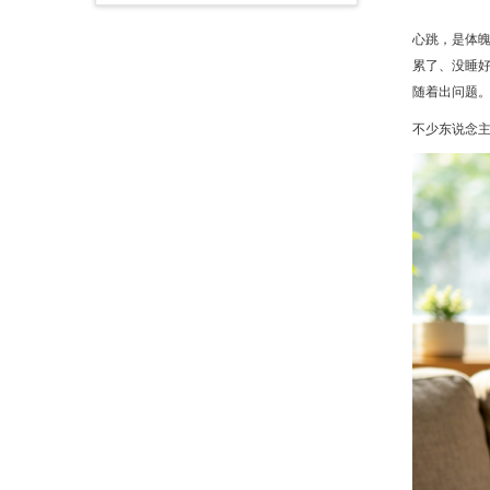
能、更环保
站 更高效、更智能、更环保
登录入口每小时可能在200元至
心跳，是体
累了、没睡好
800元之间-开云「中国内
随着出问题
不少东说念