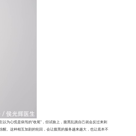
以为心慌是病笃的“收尾”，但试验上，腹黑乱跳自己就会反过来刺
惊醒。这种相互加剧的轮回，会让腹黑的服务越来越大，也让底本不