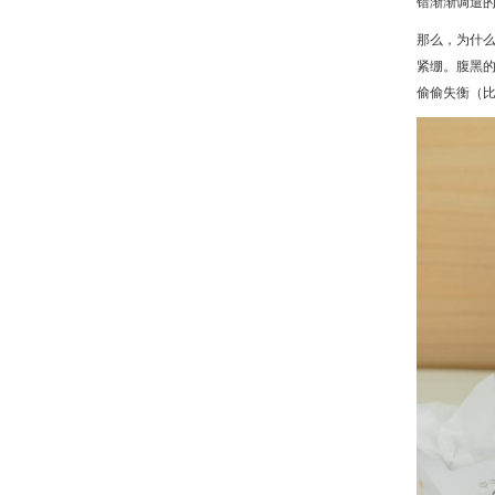
错渐渐调遣
那么，为什么
紧绷。腹黑的
偷偷失衡（