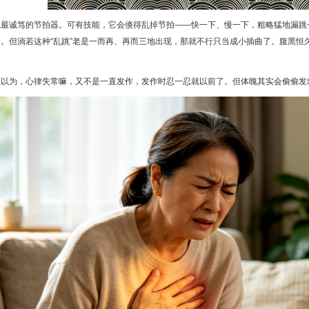
魄最诚笃的节拍器。可有技能，它会倏得乱掉节拍——快一下、慢一下，粗略猛地漏跳
。但淌若这种“乱跳”老是一而再、再而三地出现，那就不行只当成小插曲了。腹黑恒
。
主以为，心律失常嘛，又不是一直发作，发作时忍一忍就以前了。但体魄其实会偷偷发