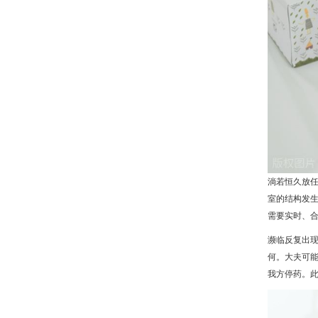
淌若恒久放
室的结构发
需要实时、
濒临反复出
何。大夫可
我方停药。此