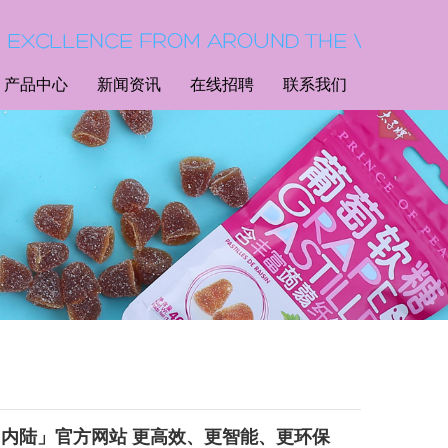
产品中心
新闻资讯
在线招聘
联系我们
国内陆」官方网站 更高效、更智能、更环保