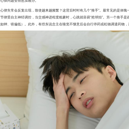
的心律问题变得愈加难办。
心律失常会反复出现，致使越来越频繁？这背后时时有几个“推手”。最常见的是体魄
节律受自主神经调控，当交感神进程度粗豪时，心跳就容易“抢球拍”。另一个推手是
比如钾、镁偏低）。此外，有些东说念主在嗅觉不惬意后会自行停药或松驰调遣药物，