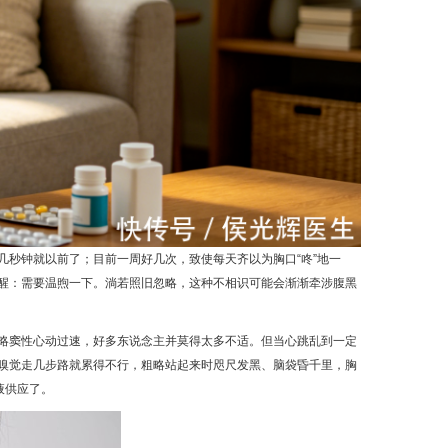
秒钟就以前了；目前一周好几次，致使每天齐以为胸口“咚”地一
醒：需要温煦一下。淌若照旧忽略，这种不相识可能会渐渐牵涉腹黑
略窦性心动过速，好多东说念主并莫得太多不适。但当心跳乱到一定
嗅觉走几步路就累得不行，粗略站起来时咫尺发黑、脑袋昏千里，胸
液供应了。