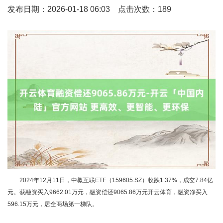
发布日期：2026-01-18 06:03 点击次数：189
2024年12月11日，中概互联ETF（159605.SZ）收跌1.37%，成交7.84亿
元。获融资买入9662.01万元，融资偿还9065.86万元开云体育，融资净买入
596.15万元，居全商场第一梯队。